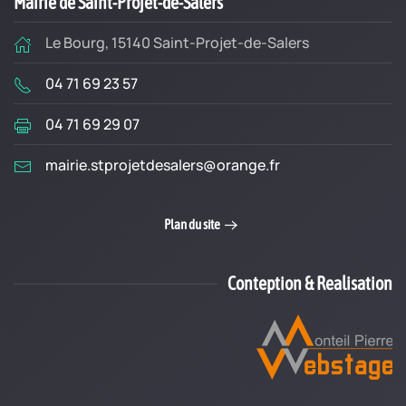
Mairie de Saint-Projet-de-Salers
Le Bourg, 15140 Saint-Projet-de-Salers
04 71 69 23 57
04 71 69 29 07
mairie.stprojetdesalers@orange.fr
Plan du site
Conteption & Realisation